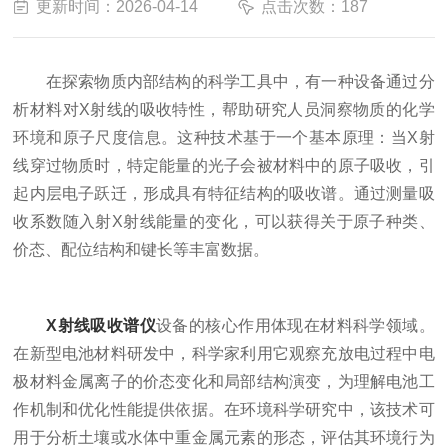
更新时间：2026-04-14
点击次数：187
在探索物质内部结构的科学工具中，有一种设备通过分
析材料对X射线的吸收特性，帮助研究人员洞察物质的化学
环境和原子尺度信息。这种技术基于一个基本原理：当X射
线穿过物质时，特定能量的光子会被材料中的原子吸收，引
起内层电子跃迁，形成具有特征结构的吸收谱。通过测量吸
收系数随入射X射线能量的变化，可以获得关于原子种类、
价态、配位结构和键长等丰富数据。
X射线吸收谱仪
设备的核心作用体现在材料科学领域。
在新型电池材料研发中，科学家利用它观察充放电过程中电
极材料金属离子的价态变化和局部结构演变，为理解电池工
作机制和优化性能提供依据。在环境科学研究中，该技术可
用于分析土壤或水体中重金属元素的形态，评估其环境行为