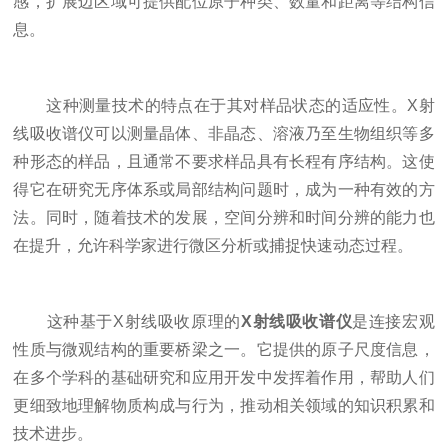
感，扩展边区域可提供配位原子种类、数量和距离等结构信
息。
这种测量技术的特点在于其对样品状态的适应性。X射
线吸收谱仪可以测量晶体、非晶态、溶液乃至生物组织等多
种形态的样品，且通常不要求样品具有长程有序结构。这使
得它在研究无序体系或局部结构问题时，成为一种有效的方
法。同时，随着技术的发展，空间分辨和时间分辨的能力也
在提升，允许科学家进行微区分析或捕捉快速动态过程。
这种基于X射线吸收原理的
X射线吸收谱仪
是连接宏观
性质与微观结构的重要桥梁之一。它提供的原子尺度信息，
在多个学科的基础研究和应用开发中发挥着作用，帮助人们
更细致地理解物质构成与行为，推动相关领域的知识积累和
技术进步。