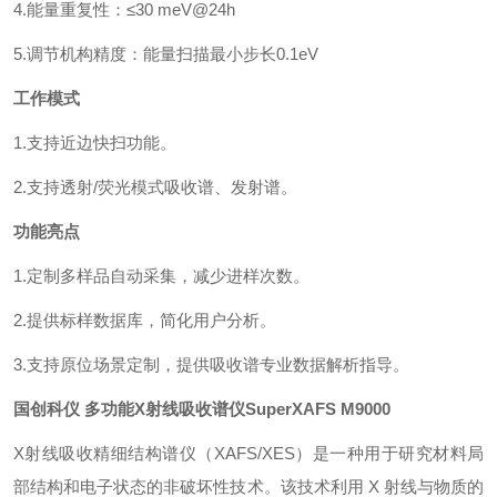
4.能量重复性：≤30 meV@24h
5.调节机构精度：能量扫描最小步长0.1eV
工作模式
1.支持近边快扫功能。
2.支持透射/荧光模式吸收谱、发射谱。
功能亮点
1.定制多样品自动采集，减少进样次数。
2.提供标样数据库，简化用户分析。
3.支持原位场景定制，提供吸收谱专业数据解析指导。
国创科仪
多功能X射线吸收谱仪
SuperXAFS M9000
X射线吸收精细结构谱仪（XAFS/XES）是一种用于研究材料局
部结构和电子状态的非破坏性技术。该技术利用 X 射线与物质的