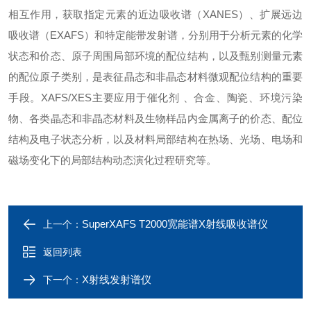
相互作用，获取指定元素的近边吸收谱（XANES）、扩展远边
吸收谱（EXAFS）和特定能带发射谱，分别用于分析元素的化学
状态和价态、原子周围局部环境的配位结构，以及甄别测量元素
的配位原子类别，是表征晶态和非晶态材料微观配位结构的重要
手段。XAFS/XES主要应用于催化剂 、合金、陶瓷、环境污染
物、各类晶态和非晶态材料及生物样品内金属离子的价态、配位
结构及电子状态分析，以及材料局部结构在热场、光场、电场和
磁场变化下的局部结构动态演化过程研究等。
SuperXAFS T2000宽能谱X射线吸收谱仪
上一个：
返回列表
X射线发射谱仪
下一个：